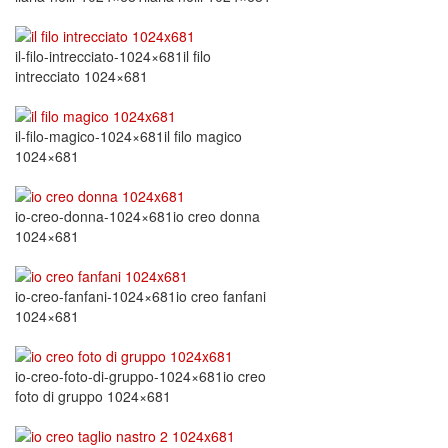
il-filo-intrecciato-1024×681il filo
intrecciato 1024×681
il-filo-magico-1024×681il filo magico
1024×681
io-creo-donna-1024×681io creo donna
1024×681
io-creo-fanfani-1024×681io creo fanfani
1024×681
io-creo-foto-di-gruppo-1024×681io creo
foto di gruppo 1024×681