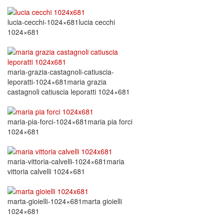
lucia-cecchi-1024×681lucia cecchi
1024×681
maria-grazia-castagnoli-catiuscia-
leporatti-1024×681maria grazia
castagnoli catiuscia leporatti 1024×681
maria-pia-forci-1024×681maria pia forci
1024×681
maria-vittoria-calvelli-1024×681maria
vittoria calvelli 1024×681
marta-gioielli-1024×681marta gioielli
1024×681