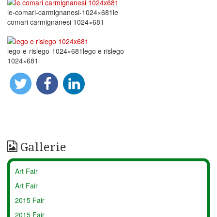
le-comari-carmignanesi-1024×681le
comari carmignanesi 1024×681
lego-e-rislego-1024×681lego e rislego
1024×681
Gallerie
Art Fair
Art Fair
2015 Fair
2015 Fair