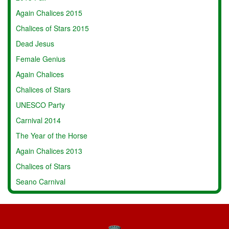
Again Chalices 2015
Chalices of Stars 2015
Dead Jesus
Female Genius
Again Chalices
Chalices of Stars
UNESCO Party
Carnival 2014
The Year of the Horse
Again Chalices 2013
Chalices of Stars
Seano Carnival
Chinese New Year
Poggio alla Malva 2
Poggio alla Malva 1