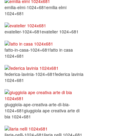
emilia-elmi-1024×681emilia elmi
1024×681
evatelier-1024×681evatelier 1024×681
fatto-in-casa-1024×681fatto in casa
1024×681
federica-lavinia-1024×681federica lavinia
1024×681
giuggiola-ape-creativa-arte-di-bia-
1024×681giuggiola ape creativa arte di
bia 1024×681
ilaria-nelli-1024×681ilaria nelli 1024×681