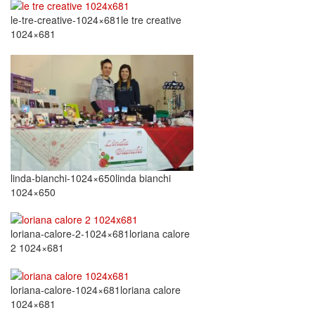
le-tre-creative-1024×681le tre creative
1024×681
linda-bianchi-1024×650linda bianchi
1024×650
loriana-calore-2-1024×681loriana calore
2 1024×681
loriana-calore-1024×681loriana calore
1024×681