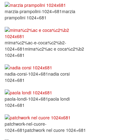
marzia-prampolini-1024×681marzia
prampolini 1024×681
mima%c2%ac-e-coca%c2%b2-
1024×681mima%c2%ac e coca%c2%b2
1024×681
nadia-corsi-1024×681nadia corsi
1024×681
paola-londi-1024×681paola londi
1024×681
patchwork-nel-cuore-
1024×681patchwork nel cuore 1024×681