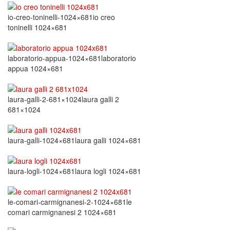
io-creo-toninelli-1024×681io creo
toninelli 1024×681
laboratorio-appua-1024×681laboratorio
appua 1024×681
laura-galli-2-681×1024laura galli 2
681×1024
laura-galli-1024×681laura galli 1024×681
laura-logli-1024×681laura logli 1024×681
le-comari-carmignanesi-2-1024×681le
comari carmignanesi 2 1024×681