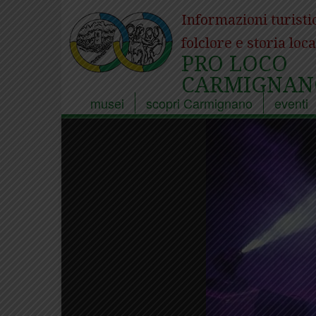
Informazioni turisti
folclore e storia loca
PRO LOCO
CARMIGNAN
musei
scopri Carmignano
eventi