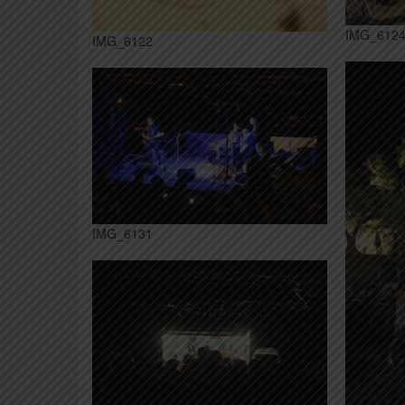
IMG_612
IMG_6122
IMG_6131