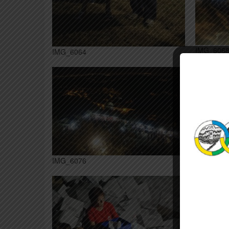
IMG_606
IMG_6064
IMG_607
IMG_6076