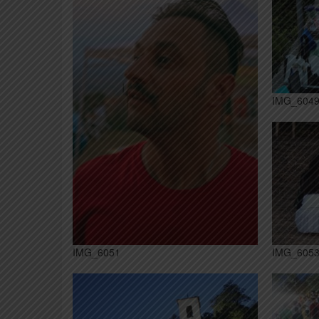
IMG_604
IMG_6051
IMG_605