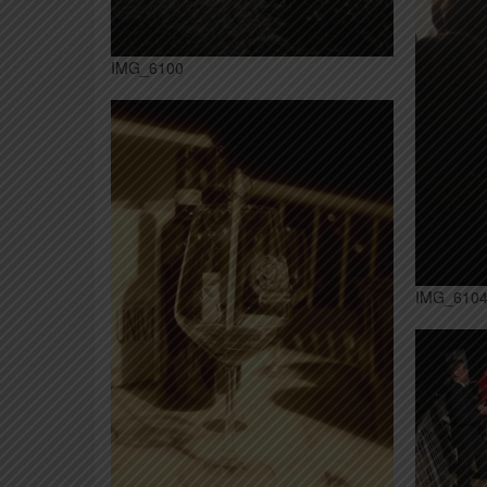
IMG_6100
IMG_610