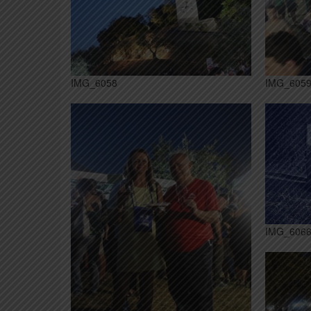
IMG_6058
IMG_605
IMG_606