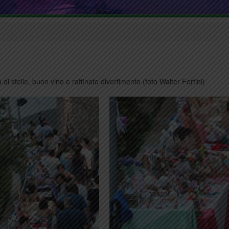
i stelle, buon vino e raffinato divertimento (foto Walter Fortini)