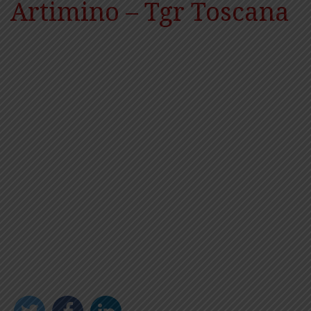
Artimino – Tgr Toscana