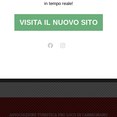
in tempo reale!
VISITA IL NUOVO SITO
Alla scoperta del Montalbano pratese
ASSOCIAZIONE TURISTICA PRO LOCO DI CARMIGNANO