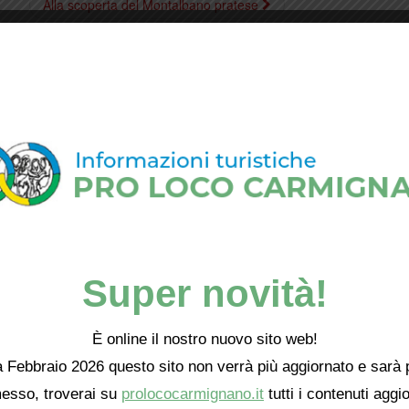
Alla scoperta del Montalbano pratese
Super novità!
È online il nostro nuovo sito web!
 Febbraio 2026 questo sito non verrà più aggiornato e sarà 
esso, troverai su
prolococarmignano.it
tutti i contenuti aggio