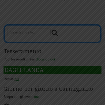
Tesseramento
Puoi tesserarti online
cliccando qui
DAGLI L'ANDA
Iscriviti
qui
Giorno per giorno a Carmignano
Scopri tutti gli eventi
qui