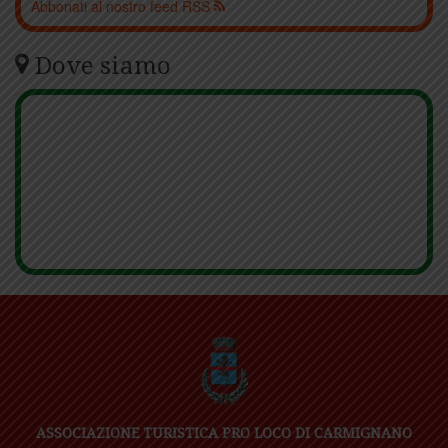
Abbonati al nostro feed RSS
Dove siamo
ASSOCIAZIONE TURISTICA PRO LOCO DI CARMIGNANO