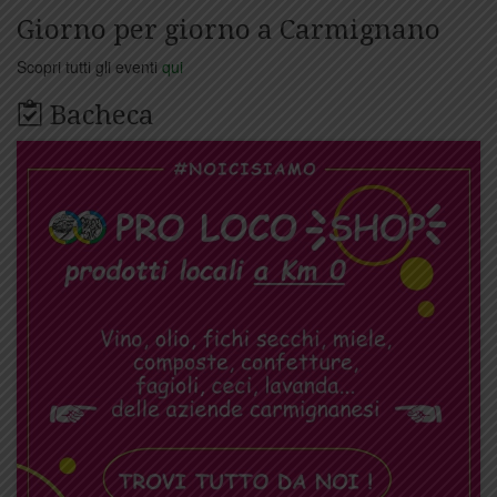
Giorno per giorno a Carmignano
Scopri tutti gli eventi
qui
Bacheca