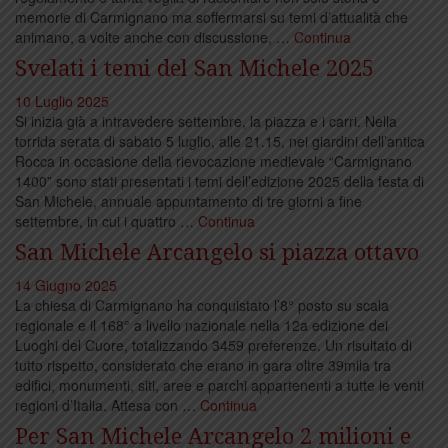
memorie di Carmignano ma soffermarsi su temi d’attualità che
animano, a volte anche con discussione, …
Continua
Svelati i temi del San Michele 2025
10 Luglio 2025
Si inizia già a intravedere settembre, la piazza e i carri. Nella
torrida serata di sabato 5 luglio, alle 21.15, nei giardini dell’antica
Rocca in occasione della rievocazione medievale “Carmignano
1400” sono stati presentati i temi dell’edizione 2025 della festa di
San Michele, annuale appuntamento di tre giorni a fine
settembre, in cui i quattro …
Continua
San Michele Arcangelo si piazza ottavo
14 Giugno 2025
La chiesa di Carmignano ha conquistato l’8° posto su scala
regionale e il 168° a livello nazionale nella 12a edizione dei
Luoghi del Cuore, totalizzando 3459 preferenze. Un risultato di
tutto rispetto, considerato che erano in gara oltre 39mila tra
edifici, monumenti, siti, aree e parchi appartenenti a tutte le venti
regioni d’Italia. Attesa con …
Continua
Per San Michele Arcangelo 2 milioni e