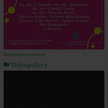
Mostra tutte le locandine
Videogallery