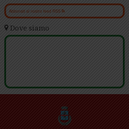
Abbonati al nostro feed RSS
Dove siamo