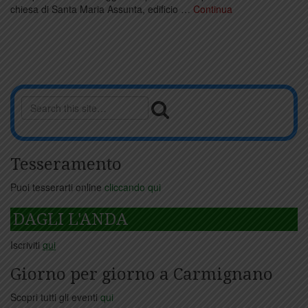
chiesa di Santa Maria Assunta, edificio …
Continua
Tesseramento
Puoi tesserarti online
cliccando qui
DAGLI L'ANDA
Iscriviti
qui
Giorno per giorno a Carmignano
Scopri tutti gli eventi
qui