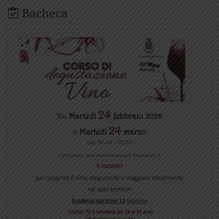
Bacheca