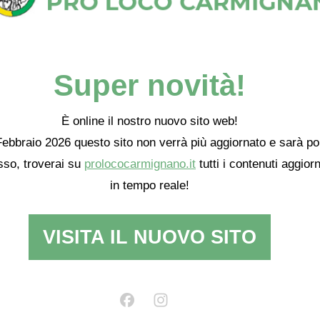
Super novità!
È online il nostro nuovo sito web!
ebbraio 2026 questo sito non verrà più aggiornato e sarà po
so, troverai su
prolococarmignano.it
tutti i contenuti aggiorn
in tempo reale!
VISITA IL NUOVO SITO