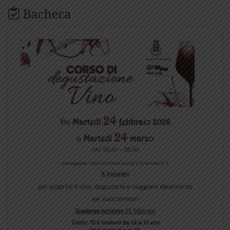
Bacheca