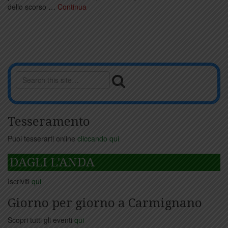
dello scorso …
Continua
Tesseramento
Puoi tesserarti online
cliccando qui
DAGLI L'ANDA
Iscriviti
qui
Giorno per giorno a Carmignano
Scopri tutti gli eventi
qui