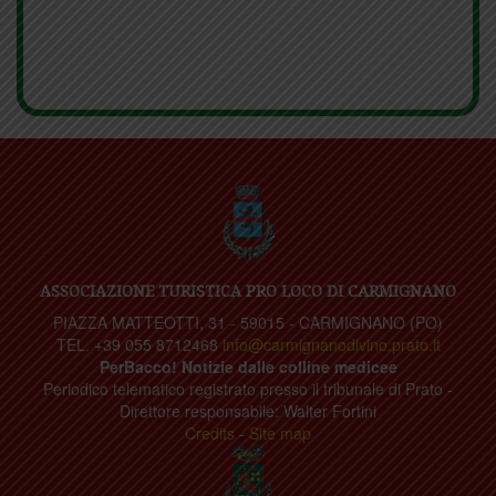
ASSOCIAZIONE TURISTICA PRO LOCO DI CARMIGNANO
PIAZZA MATTEOTTI, 31 - 59015 - CARMIGNANO (PO)
TEL. +39 055 8712468
info@carmignanodivino.prato.it
PerBacco! Notizie dalle colline medicee
Periodico telematico registrato presso il tribunale di Prato -
Direttore responsabile: Walter Fortini
Credits
-
Site map