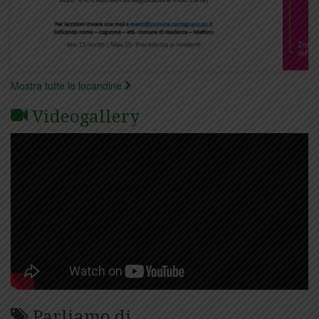
Mostra tutte le locandine
Videogallery
Parliamo di…