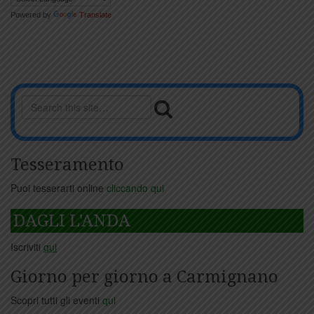
Powered by
Translate
Tesseramento
Puoi tesserarti online
cliccando qui
DAGLI L'ANDA
Iscriviti
qui
Giorno per giorno a Carmignano
Scopri tutti gli eventi
qui