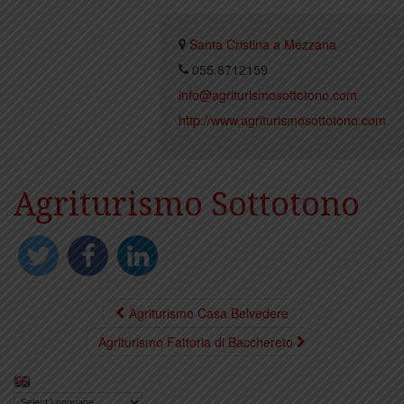
Santa Cristina a Mezzana
055.8712159
info@agriturismosottotono.com
http://www.agriturismosottotono.com
Agriturismo Sottotono
Agriturismo Casa Belvedere
Agriturismo Fattoria di Bacchereto