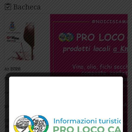
Bacheca