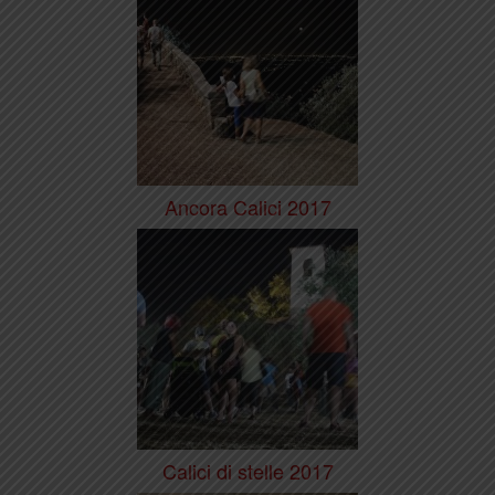
Ancora Calici 2017
Calici di stelle 2017