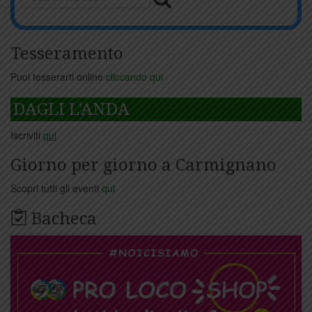
Tesseramento
Puoi tesserarti online
cliccando qui
DAGLI L'ANDA
Iscriviti
qui
Giorno per giorno a Carmignano
Scopri tutti gli eventi
qui
Bacheca