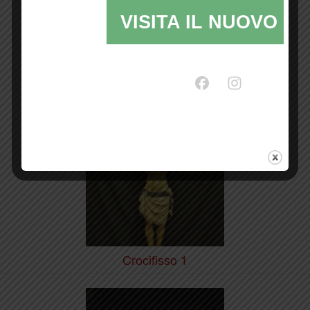
VISITA IL NUOVO SI
Crocifisso 2
Crocifisso 1