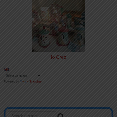
Io Creo
Powered by
Translate