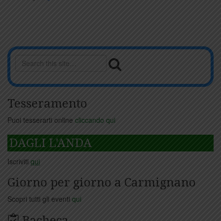
Tesseramento
Puoi tesserarti online
cliccando qui
DAGLI L'ANDA
Iscriviti
qui
Giorno per giorno a Carmignano
Scopri tutti gli eventi
qui
Bacheca