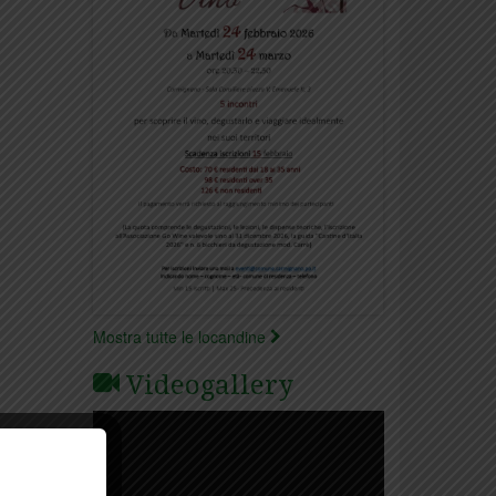
Mostra tutte le locandine
Videogallery