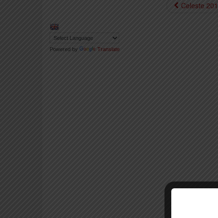
Celeste 20
Powered by
Translate