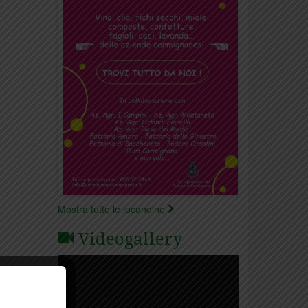
Mostra tutte le locandine
Videogallery