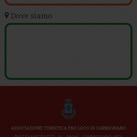
Dove siamo
ASSOCIAZIONE TURISTICA PRO LOCO DI CARMIGNANO
PIAZZA MATTEOTTI, 31 - 59015 - CARMIGNANO (PO)