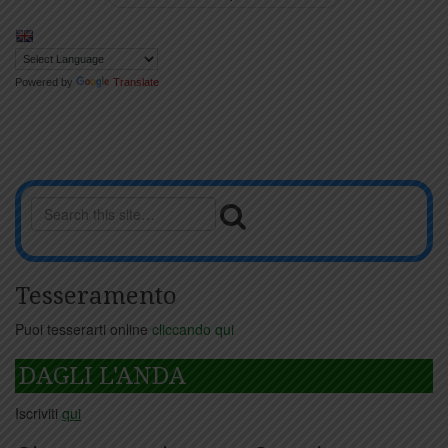
Powered by
Translate
Tesseramento
Puoi tesserarti online
cliccando qui
DAGLI L'ANDA
Iscriviti
qui