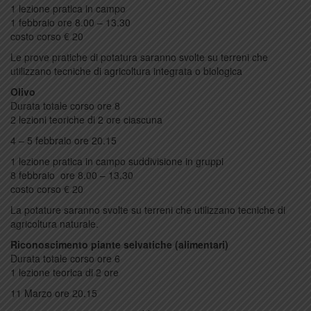
1 lezione pratica in campo
1 febbraio ore 8.00 – 13.30
costo corso € 20
Le prove pratiche di potatura saranno svolte su terreni che
utilizzano tecniche di agricoltura integrata o biologica
Olivo
Durata totale corso ore 8
2 lezioni teoriche di 2 ore ciascuna
4 – 5 febbraio ore 20.15
1 lezione pratica in campo suddivisione in gruppi
8 febbraio ore 8.00 – 13.30
costo corso € 20
La potature saranno svolte su terreni che utilizzano tecniche di
agricoltura naturale.
Riconoscimento piante selvatiche (alimentari)
Durata totale corso ore 6
1 lezione teorica di 2 ore
11 Marzo ore 20.15