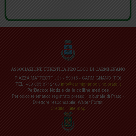
ASSOCIAZIONE TURISTICA PRO LOCO DI CARMIGNANO
PIAZZA MATTEOTTI, 31 - 59015 - CARMIGNANO (PO)
TEL. +39 055 8712468
info@carmignanodivino.prato.it
PerBacco! Notizie dalle colline medicee
Periodico telematico registrato presso il tribunale di Prato -
Direttore responsabile: Walter Fortini
Credits
-
Site map