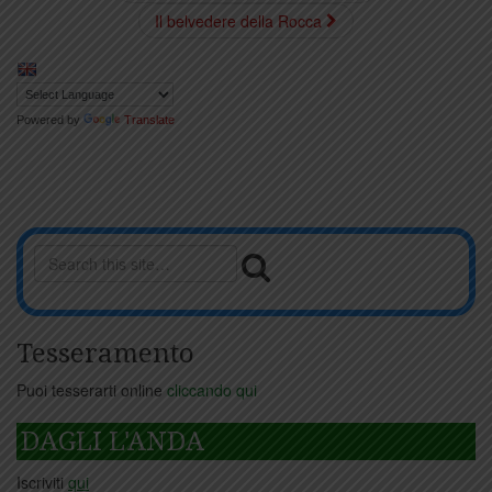
Il belvedere della Rocca
Powered by
Translate
Tesseramento
Puoi tesserarti online
cliccando qui
DAGLI L'ANDA
Iscriviti
qui