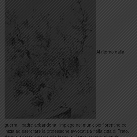
Al ritorno dalla
guerra il padre abbandona l’impiego nel municipio fiorentino ed
inizia ad esercitare la professione avvocatizia nella città di Prato,
dove si sposta insieme alla famiglia. Arrigo compie gli studi