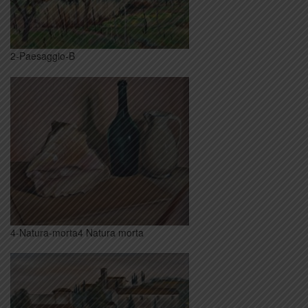
2-Paesaggio-B
4-Natura-morta4 Natura morta