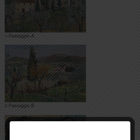
1-Paesaggio-A
2-Paesaggio-B