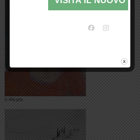
VISITA IL NUOVO SI
5-Ritratto