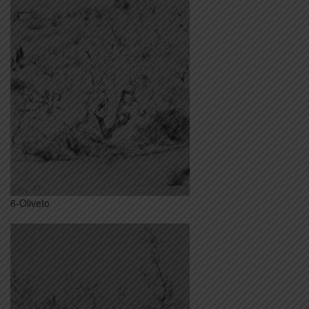
6-Oliveto