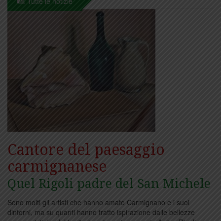
Tutte le notizie
Cantore del paesaggio
carmignanese
Quel Rigoli padre del San Michele
Sono molti gli artisti che hanno amato Carmignano e i suoi
dintorni, ma su quanti hanno tratto ispirazione dalle bellezze