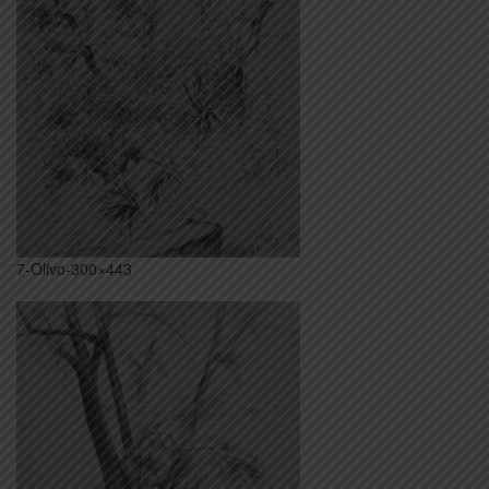
7-Olivo-300×443