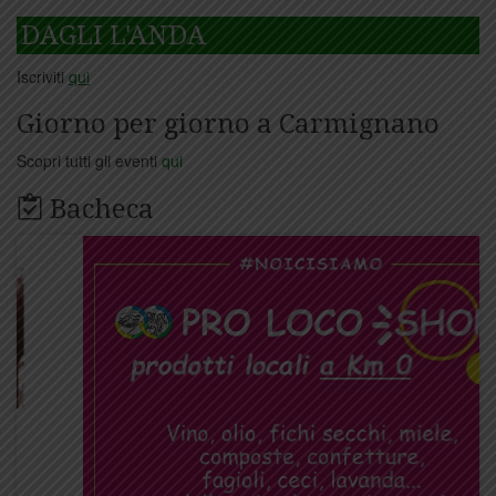
DAGLI L'ANDA
Iscriviti
qui
Giorno per giorno a Carmignano
Scopri tutti gli eventi
qui
Bacheca