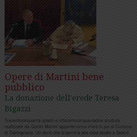
Opere di Martini bene
pubblico
La donazione dell'erede Teresa
Bigazzi
Trecentocinquanta quadri e ottocentocinquantadue sculture
realizzate da Quinto Martini apparterranno d’ora in poi al Comune
di Carmignano. Un dono che si somma alla casa studio a Seano