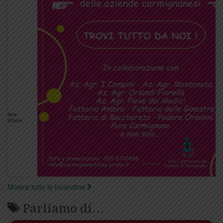
Mostra tutte le locandine
Parliamo di…