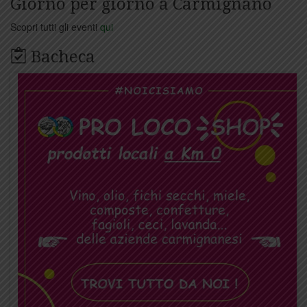
Giorno per giorno a Carmignano
Scopri tutti gli eventi
qui
Bacheca