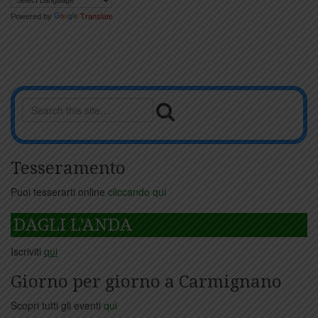
Powered by
Translate
Tesseramento
Puoi tesserarti online
cliccando qui
DAGLI L'ANDA
Iscriviti
qui
Giorno per giorno a Carmignano
Scopri tutti gli eventi
qui