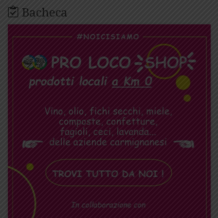
Bacheca