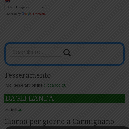
Powered by
Translate
Tesseramento
Puoi tesserarti online
cliccando qui
DAGLI L'ANDA
Iscriviti
qui
Giorno per giorno a Carmignano