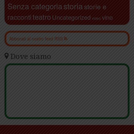
storia
Senza categoria
storie e
teatro
racconti
Uncategorized
vino
video
Abbonati al nostro feed RSS
Dove siamo