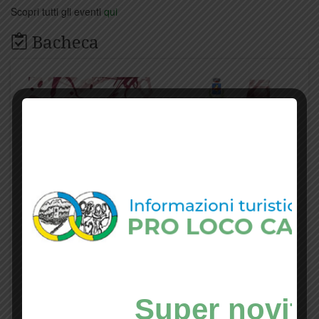
Scopri tutti gli eventi
qui
Bacheca
Super novità