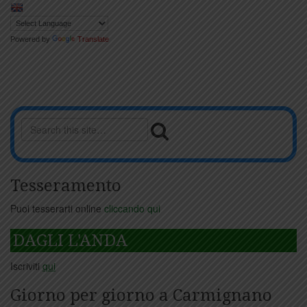
Powered by
Translate
Tesseramento
Puoi tesserarti online
cliccando qui
DAGLI L'ANDA
Iscriviti
qui
Giorno per giorno a Carmignano