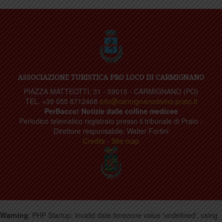
ASSOCIAZIONE TURISTICA PRO LOCO DI CARMIGNANO
PIAZZA MATTEOTTI, 31 - 59015 - CARMIGNANO (PO)
TEL. +39 055 8712468
info@carmignanodivino.prato.it
PerBacco! Notizie dalle colline medicee
Periodico telematico registrato presso il tribunale di Prato -
Direttore responsabile: Walter Fortini
Credits
-
Site map
Warning
: PHP Startup: Invalid date.timezone value 'undefined', using