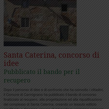
Santa Caterina, concorso di
idee
Pubblicato il bando per il
recupero
Dopo il percorso di idee e di confronto che ha coinvolto i cittadini,
il Comune di Carmignano ha pubblicato il bando di concorso
finalizzato al recupero, alla progettazione ed alla riqualificazione
del complesso di Santa Caterina, creando un tessuto edilizio