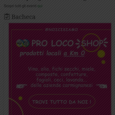
Scopri tutti gli eventi
qui
Bacheca