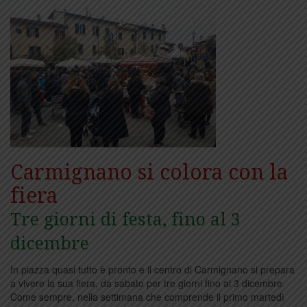
Carmignano si colora con la
fiera
Tre giorni di festa, fino al 3
dicembre
In piazza quasi tutto è pronto e il centro di Carmignano si prepara
a vivere la sua fiera, da sabato per tre giorni fino al 3 dicembre.
Come sempre, nella settimana che comprende il primo martedì