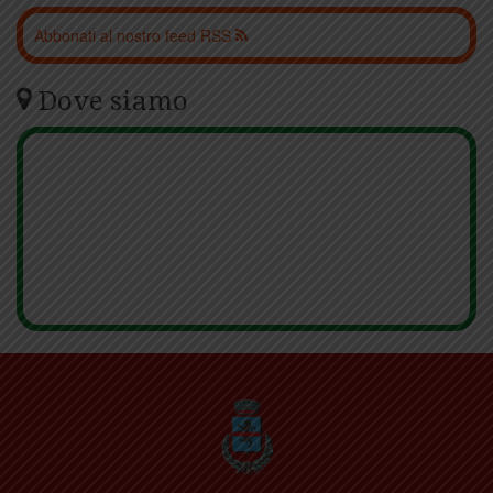
Abbonati al nostro feed RSS
Dove siamo