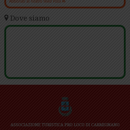
Abbonati al nostro feed RSS
Dove siamo
ASSOCIAZIONE TURISTICA PRO LOCO DI CARMIGNANO