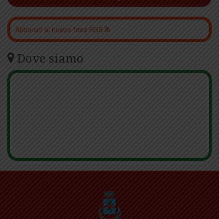
Abbonati al nostro feed RSS
Dove siamo