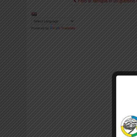
Foto di famiglia in un giardino
Powered by
Translate