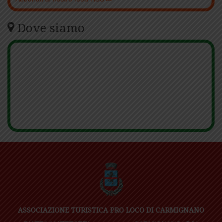
Dove siamo
ASSOCIAZIONE TURISTICA PRO LOCO DI CARMIGNANO