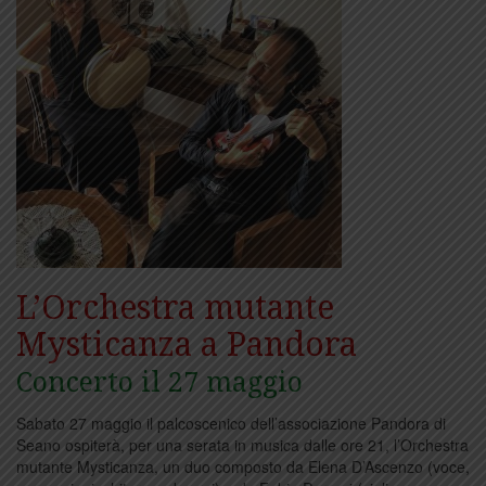
L’Orchestra mutante
Mysticanza a Pandora
Concerto il 27 maggio
Sabato 27 maggio il palcoscenico dell’associazione Pandora di
Seano ospiterà, per una serata in musica dalle ore 21, l’Orchestra
mutante Mysticanza, un duo composto da Elena D’Ascenzo (voce,