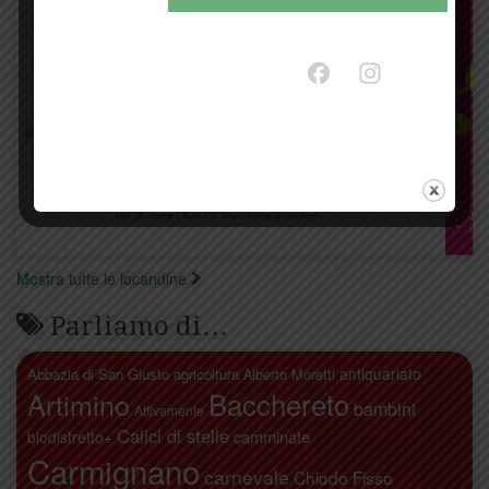
Mostra tutte le locandine
Parliamo di…
antiquariato
Abbazia di San Giusto
agricoltura
Alberto Moretti
Artimino
Bacchereto
bambini
Attivamente
Calici di stelle
camminate
biodistretto+
Carmignano
carnevale
Chiodo Fisso