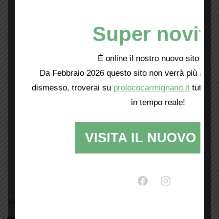
Super novità
È online il nostro nuovo sito web!
Da Febbraio 2026 questo sito non verrà più aggio
dismesso, troverai su
prolococarmignano.it
tutti i 
in tempo reale!
VISITA IL NUOVO SI
Mostra tutte le locandine