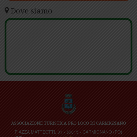
Dove siamo
ASSOCIAZIONE TURISTICA PRO LOCO DI CARMIGNANO
PIAZZA MATTEOTTI, 31 - 59015 - CARMIGNANO (PO)