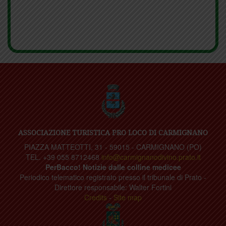
ASSOCIAZIONE TURISTICA PRO LOCO DI CARMIGNANO
PIAZZA MATTEOTTI, 31 - 59015 - CARMIGNANO (PO)
TEL. +39 055 8712468
info@carmignanodivino.prato.it
PerBacco! Notizie dalle colline medicee
Periodico telematico registrato presso il tribunale di Prato -
Direttore responsabile: Walter Fortini
Credits
-
Site map