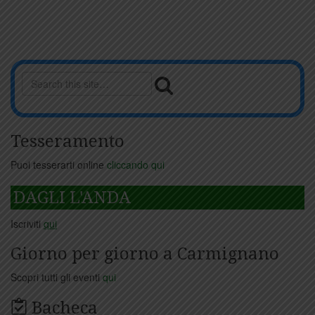
Tesseramento
Puoi tesserarti online
cliccando qui
DAGLI L'ANDA
Iscriviti
qui
Giorno per giorno a Carmignano
Scopri tutti gli eventi
qui
Bacheca