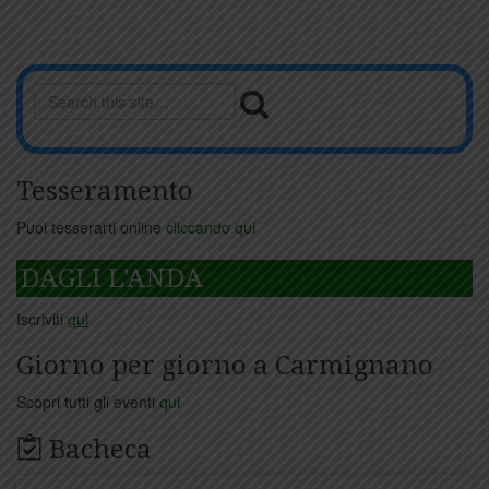
Tesseramento
Puoi tesserarti online
cliccando qui
DAGLI L'ANDA
Iscriviti
qui
Giorno per giorno a Carmignano
Scopri tutti gli eventi
qui
Bacheca