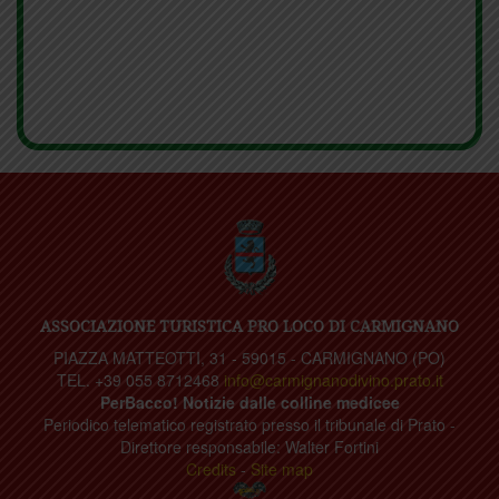
ASSOCIAZIONE TURISTICA PRO LOCO DI CARMIGNANO
PIAZZA MATTEOTTI, 31 - 59015 - CARMIGNANO (PO)
TEL. +39 055 8712468
info@carmignanodivino.prato.it
PerBacco! Notizie dalle colline medicee
Periodico telematico registrato presso il tribunale di Prato -
Direttore responsabile: Walter Fortini
Credits
-
Site map