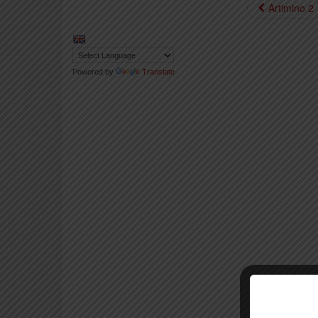
Artimino 2
Powered by
Translate