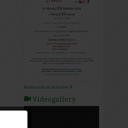
Mostra tutte le locandine
Videogallery