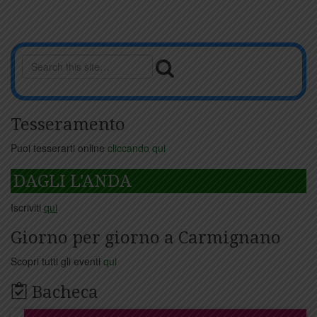
Tesseramento
Puoi tesserarti online
cliccando qui
DAGLI L'ANDA
Iscriviti
qui
Giorno per giorno a Carmignano
Scopri tutti gli eventi
qui
Bacheca