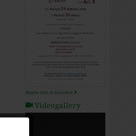
Mostra tutte le locandine
Videogallery