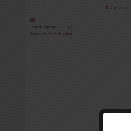
Crocifisso 
Powered by
Translate