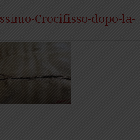
1
issimo-Crocifisso-dopo-la-