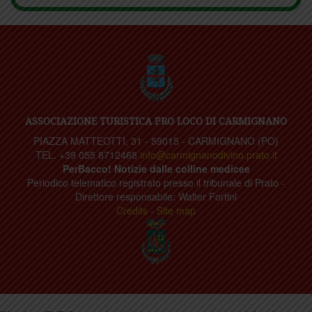
ASSOCIAZIONE TURISTICA PRO LOCO DI CARMIGNANO
PIAZZA MATTEOTTI, 31 - 59015 - CARMIGNANO (PO)
TEL. +39 055 8712468
info@carmignanodivino.prato.it
PerBacco! Notizie dalle colline medicee
Periodico telematico registrato presso il tribunale di Prato -
Direttore responsabile: Walter Fortini
Credits
-
Site map