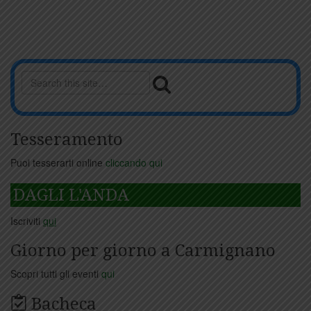
Tesseramento
Puoi tesserarti online
cliccando qui
DAGLI L'ANDA
Iscriviti
qui
Giorno per giorno a Carmignano
Scopri tutti gli eventi
qui
Bacheca