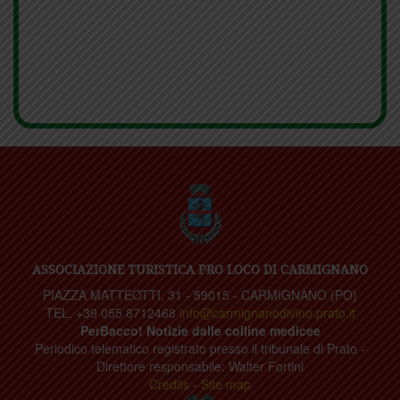
ASSOCIAZIONE TURISTICA PRO LOCO DI CARMIGNANO
PIAZZA MATTEOTTI, 31 - 59015 - CARMIGNANO (PO)
TEL. +39 055 8712468
info@carmignanodivino.prato.it
PerBacco! Notizie dalle colline medicee
Periodico telematico registrato presso il tribunale di Prato -
Direttore responsabile: Walter Fortini
Credits
-
Site map