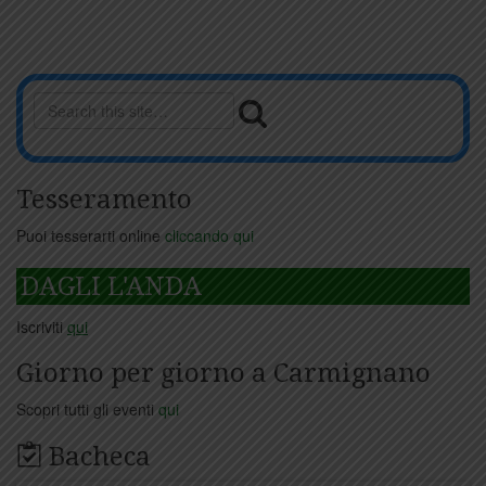
Tesseramento
Puoi tesserarti online
cliccando qui
DAGLI L'ANDA
Iscriviti
qui
Giorno per giorno a Carmignano
Scopri tutti gli eventi
qui
Bacheca