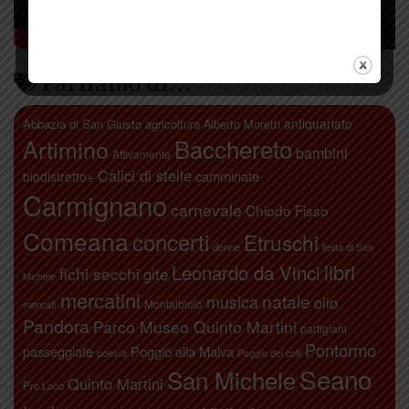
Parliamo di…
antiquariato
Abbazia di San Giusto
agricoltura
Alberto Moretti
Artimino
Bacchereto
bambini
Attivamente
Calici di stelle
camminate
biodistretto+
Carmignano
carnevale
Chiodo Fisso
Comeana
concerti
Etruschi
donne
festa di San
libri
Leonardo da Vinci
fichi secchi
gite
Michele
mercatini
natale
musica
olio
Montalbiolo
mercati
Pandora
Parco Museo Quinto Martini
partigiani
Pontormo
passeggiate
Poggio alla Malva
poesia
Poggio dei colli
Seano
San Michele
Quinto Martini
Pro Loco