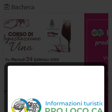
Bacheca