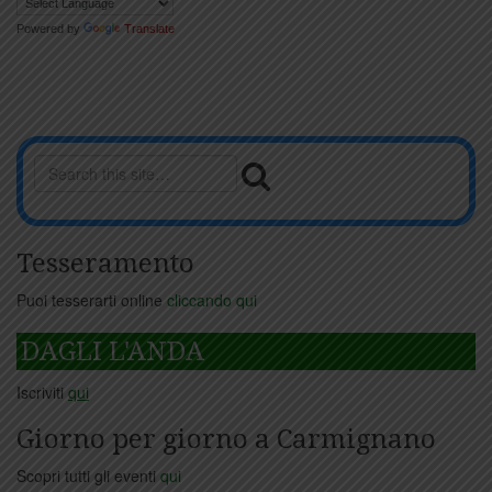
Powered by
Translate
Tesseramento
Puoi tesserarti online
cliccando qui
DAGLI L'ANDA
Iscriviti
qui
Giorno per giorno a Carmignano
Scopri tutti gli eventi
qui