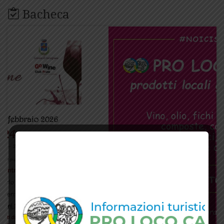
Bacheca