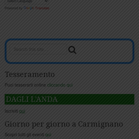
Powered by
Translate
Tesseramento
Puoi tesserarti online
cliccando qui
DAGLI L'ANDA
Iscriviti
qui
Giorno per giorno a Carmignano
Scopri tutti gli eventi
qui