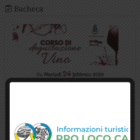
Bacheca