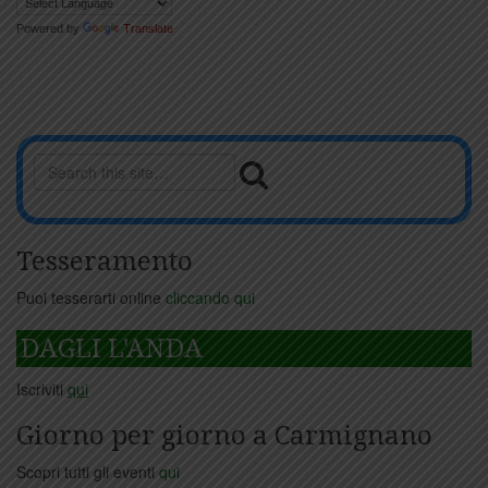
Powered by
Translate
Tesseramento
Puoi tesserarti online
cliccando qui
DAGLI L'ANDA
Iscriviti
qui
Giorno per giorno a Carmignano
Scopri tutti gli eventi
qui